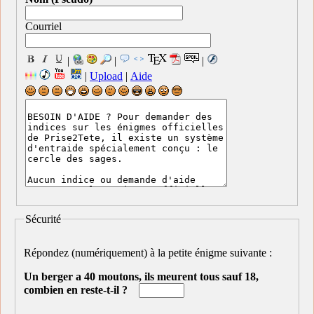
Courriel
|
|
|
|
Upload
|
Aide
Sécurité
Répondez (numériquement) à la petite énigme suivante :
Un berger a 40 moutons, ils meurent tous sauf 18,
combien en reste-t-il ?