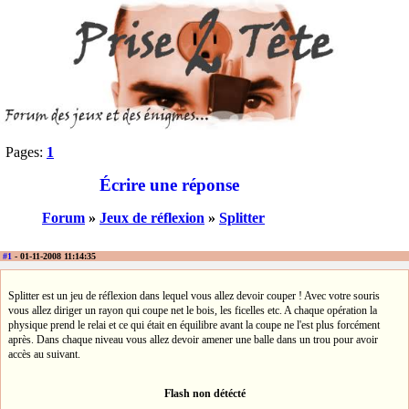
Pages:
1
Écrire une réponse
Forum
»
Jeux de réflexion
»
Splitter
#1
- 01-11-2008 11:14:35
Splitter est un jeu de réflexion dans lequel vous allez devoir couper ! Avec votre souris
vous allez diriger un rayon qui coupe net le bois, les ficelles etc. A chaque opération la
physique prend le relai et ce qui était en équilibre avant la coupe ne l'est plus forcément
après. Dans chaque niveau vous allez devoir amener une balle dans un trou pour avoir
accès au suivant.
Flash non détécté