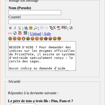
Rédige ton message
Nom (Pseudo)
Courriel
|
|
|
|
Upload
|
Aide
Sécurité
Répondez à la devinette suivante :
Le père de toto a trois fils : Pim, Pam et ?