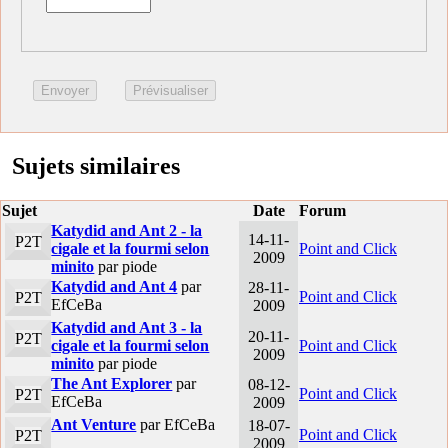
Sujets similaires
Sujet
Date
Forum
Katydid and Ant 2 - la
14-11-
P2T
cigale et la fourmi selon
Point and Click
2009
minito
par piode
Katydid and Ant 4
par
28-11-
Point and Click
P2T
EfCeBa
2009
Katydid and Ant 3 - la
20-11-
P2T
cigale et la fourmi selon
Point and Click
2009
minito
par piode
The Ant Explorer
par
08-12-
Point and Click
P2T
EfCeBa
2009
Ant Venture
par EfCeBa
18-07-
Point and Click
P2T
2009