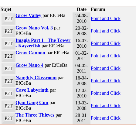
Sujet
Date
Forum
Grow Valley
par EfCeBa
24-08-
Point and Click
P2T
2010
Grow Nano Vol. 3
par
20-02-
Point and Click
P2T
EfCeBa
2008
Imagia Part 1 - The Tower
16-07-
Point and Click
P2T
- Kayzerfish
par EfCeBa
2010
Grow Cannon
par EfCeBa
01-02-
Point and Click
P2T
2011
Grow Nano 4
par EfCeBa
04-05-
Point and Click
P2T
2011
Naughty Classroom
par
16-04-
Point and Click
P2T
EfCeBa
2008
Cave Labyrinth
par
12-03-
Point and Click
P2T
EfCeBa
2010
Qian Gang Cun
par
13-03-
Point and Click
P2T
EfCeBa
2008
The Three Thieves
par
28-01-
Point and Click
P2T
EfCeBa
2011