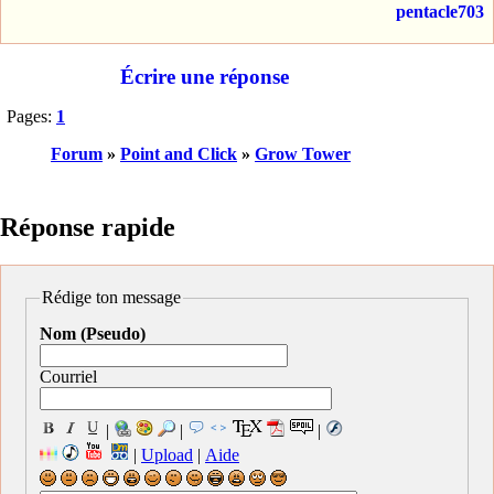
pentacle703
Écrire une réponse
Pages:
1
Forum
»
Point and Click
»
Grow Tower
Réponse rapide
Rédige ton message
Nom (Pseudo)
Courriel
|
|
|
|
Upload
|
Aide