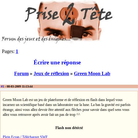
Pages:
1
Écrire une réponse
Forum
»
Jeux de réflexion
»
Green Moon Lab
#1
- 08-03-2009 11:13:44
Green Moon Lab est un jeu de plateforme et de réflexion en flash dans lequel vous
incarnez un scientifique basé dans un laboratoire sur la lune. La bas la gravité est parfois
étrange, ainsi vous allez devoir être attentif aux flèches pour savoir dans quel sens vous
allez vous retrouver après avoir fait un pas de trop ^^
Flash non détécté
Plein Ecran / Télécharger SWF