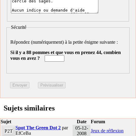
Sécurité
Répondez (numériquement) à la petite énigme suivante :
Si il y a 88 pommes et que vous en prenez 44, combien
vous en avez ?
Sujets similaires
Sujet
Date
Forum
Spot The Green Dot 2
par
05-12-
Jeux de réflexion
P2T
EfCeBa
2008