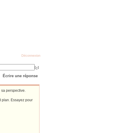
Déconnexion
[+]
Écrire une réponse
 sa perspective.
nd plan. Essayez pour