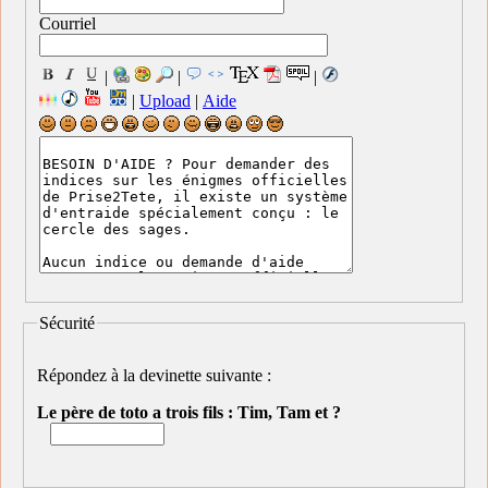
Courriel
|
|
|
|
Upload
|
Aide
Sécurité
Répondez à la devinette suivante :
Le père de toto a trois fils : Tim, Tam et ?