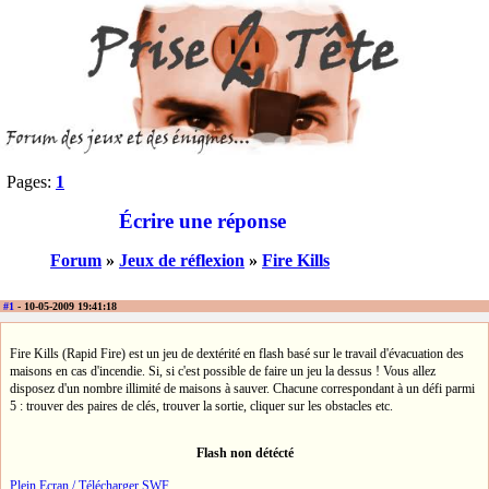
Pages:
1
Écrire une réponse
Forum
»
Jeux de réflexion
»
Fire Kills
#1
- 10-05-2009 19:41:18
Fire Kills (Rapid Fire) est un jeu de dextérité en flash basé sur le travail d'évacuation des
maisons en cas d'incendie. Si, si c'est possible de faire un jeu la dessus ! Vous allez
disposez d'un nombre illimité de maisons à sauver. Chacune correspondant à un défi parmi
5 : trouver des paires de clés, trouver la sortie, cliquer sur les obstacles etc.
Flash non détécté
Plein Ecran / Télécharger SWF