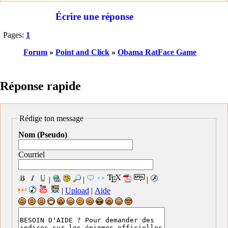
Écrire une réponse
Pages:
1
Forum
»
Point and Click
»
Obama RatFace Game
Réponse rapide
Rédige ton message
Nom (Pseudo)
Courriel
|
|
|
|
Upload
|
Aide