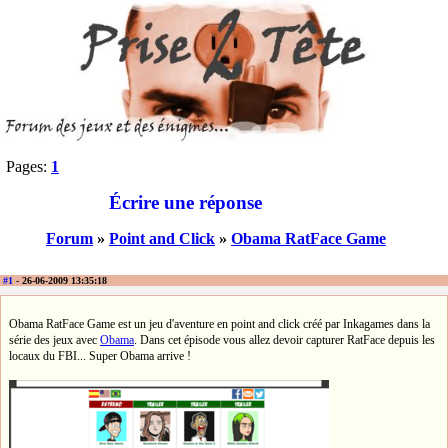
Pages:
1
Écrire une réponse
Forum
»
Point and Click
»
Obama RatFace Game
#1
- 26-06-2009 13:35:18
Obama RatFace Game est un jeu d'aventure en point and click créé par Inkagames dans la
série des jeux avec
Obama
. Dans cet épisode vous allez devoir capturer RatFace depuis les
locaux du FBI... Super Obama arrive !