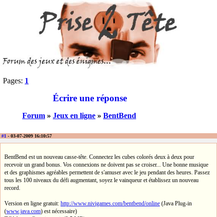
Pages:
1
Écrire une réponse
Forum
»
Jeux en ligne
»
BentBend
#1
- 03-07-2009 16:10:57
BentBend est un nouveau casse-tête. Connectez les cubes colorés deux à deux pour
recevoir un grand bonus. Vos connexions ne doivent pas se croiser... Une bonne musique
et des graphismes agréables permettent de s'amuser avec le jeu pendant des heures. Passez
tous les 100 niveaux du défi augmentant, soyez le vainqueur et établissez un nouveau
record.
Version en ligne gratuit:
http://www.nivigames.com/bentbend/online
(Java Plug-in
(
www.java.com
) est nécessaire)