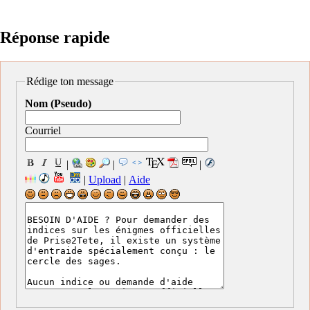
Réponse rapide
Rédige ton message
Nom (Pseudo)
Courriel
|
|
|
|
Upload
|
Aide