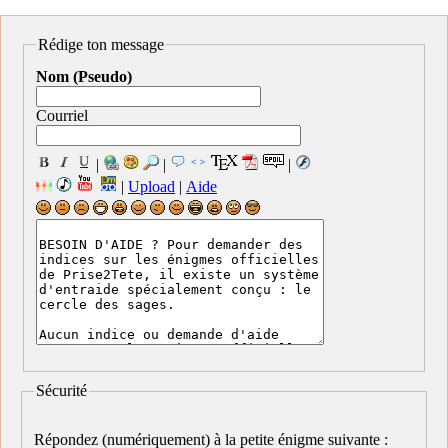
Rédige ton message
Nom (Pseudo)
Courriel
|
|
|
|
Upload
|
Aide
Sécurité
Répondez (numériquement) à la petite énigme suivante :