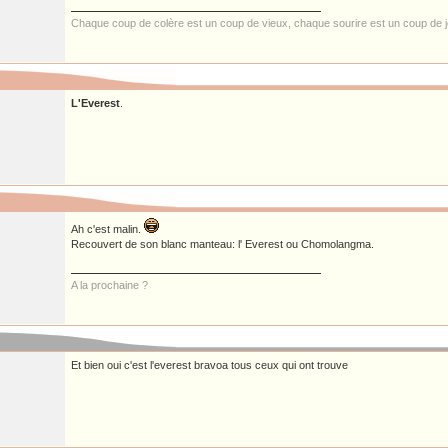
Chaque coup de colère est un coup de vieux, chaque sourire est un coup de 
L'Everest
.
Ah c'est malin.
Recouvert de son blanc manteau: l' Everest ou Chomolangma.
A la prochaine ?
Et bien oui c'est l'everest bravoa tous ceux qui ont trouve