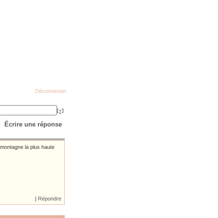
Déconnexion
[+]
Écrire une réponse
la montagne la plus haute
|
Répondre