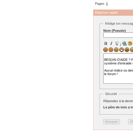
Pages:
1
Réponse rapide
Rédige ton messa
Nom (Pseudo)
|
Sécurité
Répondez à la devine
Le père de toto a tro