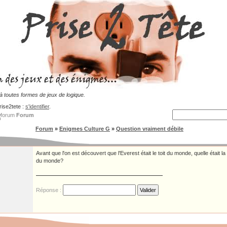
 toutes formes de jeux de logique.
rise2tete :
s'identifier
.
Forum
Forum
»
Enigmes Culture G
»
Question vraiment débile
Avant que l'on est découvert que l'Everest était le toit du monde, quelle était 
du monde?
Réponse :