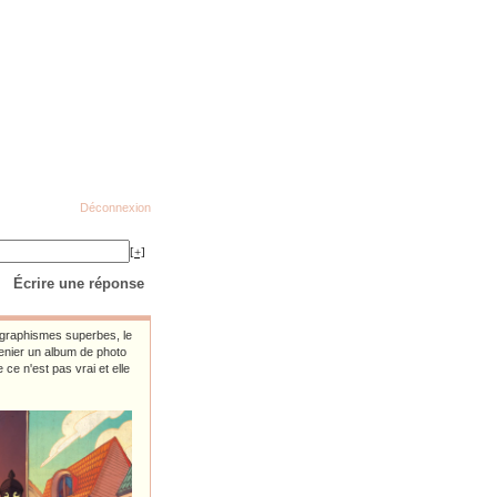
Déconnexion
[+]
Écrire une réponse
 graphismes superbes, le
renier un album de photo
ce n'est pas vrai et elle