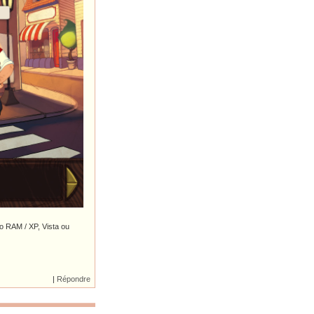
Mo RAM / XP, Vista ou
|
Répondre