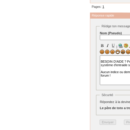
Pages:
1
Réponse rapide
Rédige ton messag
Nom (Pseudo)
|
Sécurité
Répondez à la devine
Le père de toto a tro