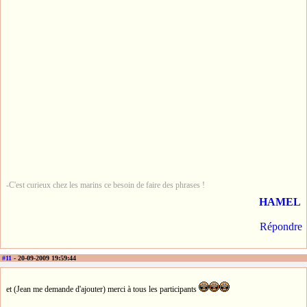
-C'est curieux chez les marins ce besoin de faire des phrases !
HAMEL
Répondre
#11
- 20-09-2009 19:59:44
et (Jean me demande d'ajouter) merci à tous les participants