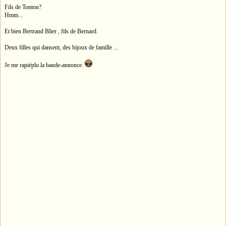
Fils de Tonton?
Hmm...
Et bien Bertrand Blier , fils de Bernard.
Deux filles qui dansent, des bijoux de famille ...
Je me rapiéplu la bande-annonce.