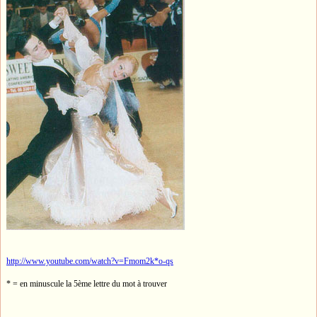
http://www.youtube.com/watch?v=Fmom2k*o-qs
* = en minuscule la 5ème lettre du mot à trouver