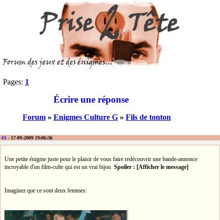
Pages:
1
Écrire une réponse
Forum
»
Enigmes Culture G
»
Fils de tonton
#1
- 17-09-2009 19:06:36
Une petite énigme juste pour le plaisir de vous faire redécouvrir une bande-annonce
incroyable d'un film-culte qui est un vrai bijou
Spoiler : [Afficher le message]
Imaginez que ce sont deux femmes: