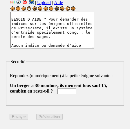
|
Upload
|
Aide
Sécurité
Répondez (numériquement) à la petite énigme suivante :
Un berger a 30 moutons, ils meurent tous sauf 15,
combien en reste-t-il ?