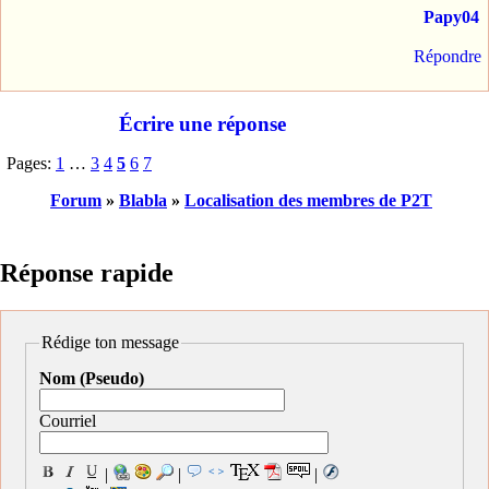
Papy04
Répondre
Écrire une réponse
Pages:
1
…
3
4
5
6
7
Forum
»
Blabla
»
Localisation des membres de P2T
Réponse rapide
Rédige ton message
Nom (Pseudo)
Courriel
|
|
|