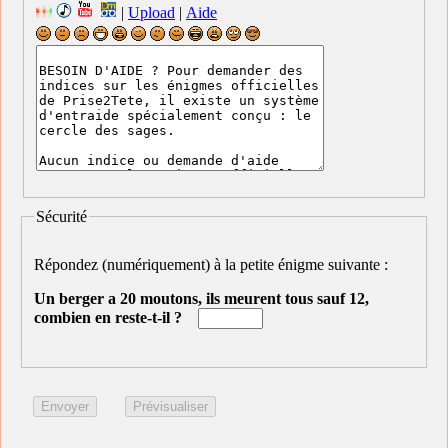
|
Upload
|
Aide
Sécurité
Répondez (numériquement) à la petite énigme suivante :
Un berger a 20 moutons, ils meurent tous sauf 12,
combien en reste-t-il ?