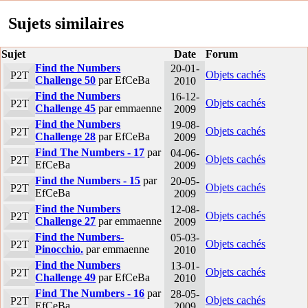
Sujets similaires
Sujet
Date
Forum
Find the Numbers
20-01-
Objets cachés
P2T
Challenge 50
par EfCeBa
2010
Find the Numbers
16-12-
Objets cachés
P2T
Challenge 45
par emmaenne
2009
Find the Numbers
19-08-
Objets cachés
P2T
Challenge 28
par EfCeBa
2009
Find The Numbers - 17
par
04-06-
Objets cachés
P2T
EfCeBa
2009
Find the Numbers - 15
par
20-05-
Objets cachés
P2T
EfCeBa
2009
Find the Numbers
12-08-
Objets cachés
P2T
Challenge 27
par emmaenne
2009
Find the Numbers-
05-03-
Objets cachés
P2T
Pinocchio.
par emmaenne
2010
Find the Numbers
13-01-
Objets cachés
P2T
Challenge 49
par EfCeBa
2010
Find The Numbers - 16
par
28-05-
Objets cachés
P2T
EfCeBa
2009