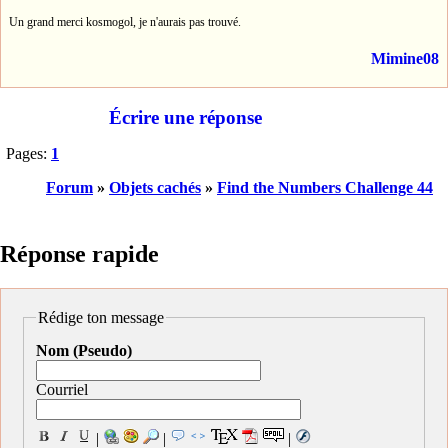
Un grand merci kosmogol, je n'aurais pas trouvé.
Mimine08
Écrire une réponse
Pages:
1
Forum
»
Objets cachés
»
Find the Numbers Challenge 44
Réponse rapide
Rédige ton message
Nom (Pseudo)
Courriel
|
|
|