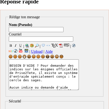
Réponse rapide
Rédige ton message
Nom (Pseudo)
Courriel
|
|
|
|
Upload
|
Aide
Sécurité