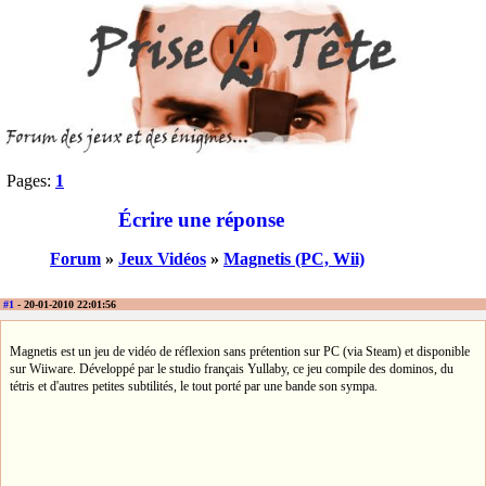
Pages:
1
Écrire une réponse
Forum
»
Jeux Vidéos
»
Magnetis (PC, Wii)
#1
- 20-01-2010 22:01:56
Magnetis est un jeu de vidéo de réflexion sans prétention sur PC (via Steam) et disponible
sur Wiiware. Développé par le studio français Yullaby, ce jeu compile des dominos, du
tétris et d'autres petites subtilités, le tout porté par une bande son sympa.