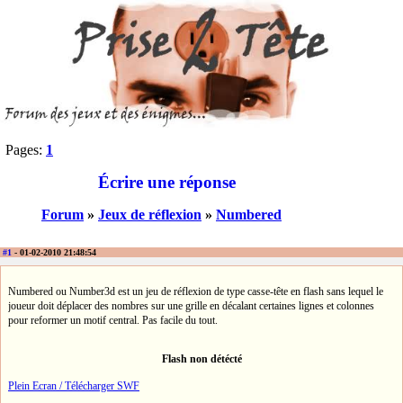
Pages:
1
Écrire une réponse
Forum
»
Jeux de réflexion
»
Numbered
#1
- 01-02-2010 21:48:54
Numbered ou Number3d est un jeu de réflexion de type casse-tête en flash sans lequel le
joueur doit déplacer des nombres sur une grille en décalant certaines lignes et colonnes
pour reformer un motif central. Pas facile du tout.
Flash non détécté
Plein Ecran / Télécharger SWF