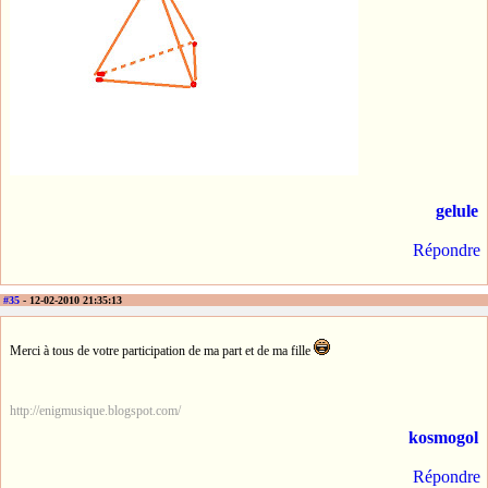
gelule
Répondre
#35
- 12-02-2010 21:35:13
Merci à tous de votre participation de ma part et de ma fille
http://enigmusique.blogspot.com/
kosmogol
Répondre