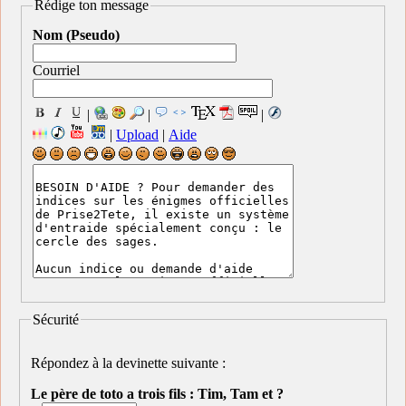
Rédige ton message
Nom (Pseudo)
Courriel
|
|
|
|
Upload
|
Aide
Sécurité
Répondez à la devinette suivante :
Le père de toto a trois fils : Tim, Tam et ?