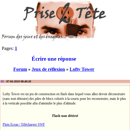
Pages:
1
Écrire une réponse
Forum
»
Jeux de réflexion
»
Lofty Tower
#1
- 07-04-2010 08:40:20
Lofty Tower est un jeu de construction en flash dans lequel vous allez devoir déconstruire
(sans tout détruire) des piles de blocs colorés à la souris pour les reconstruire, mais le plus
à la verticale possible afin d'atteindre le plus d'altitude.
Flash non détécté
Plein Ecran / Télécharger SWF