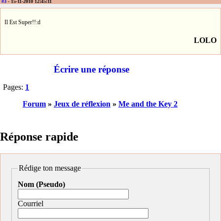
#3
- 15-11-2010 12:45:11
Il Est Super!!:d
LOLO
Écrire une réponse
Pages:
1
Forum
»
Jeux de réflexion
»
Me and the Key 2
Réponse rapide
Rédige ton message
Nom (Pseudo)
Courriel