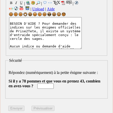
|
|
|
|
Upload
|
Aide
Sécurité
Répondez (numériquement) à la petite énigme suivante :
Si il y a 78 pommes et que vous en prenez 43, combien
en avez-vous ?