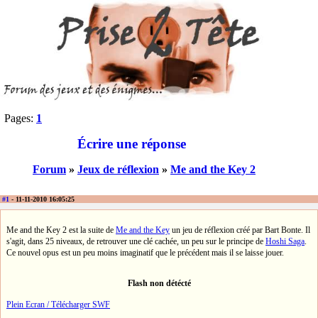
Pages:
1
Écrire une réponse
Forum
»
Jeux de réflexion
»
Me and the Key 2
#1
- 11-11-2010 16:05:25
Me and the Key 2 est la suite de
Me and the Key
un jeu de réflexion créé par Bart Bonte. Il
s'agit, dans 25 niveaux, de retrouver une clé cachée, un peu sur le principe de
Hoshi Saga
.
Ce nouvel opus est un peu moins imaginatif que le précédent mais il se laisse jouer.
Flash non détécté
Plein Ecran / Télécharger SWF