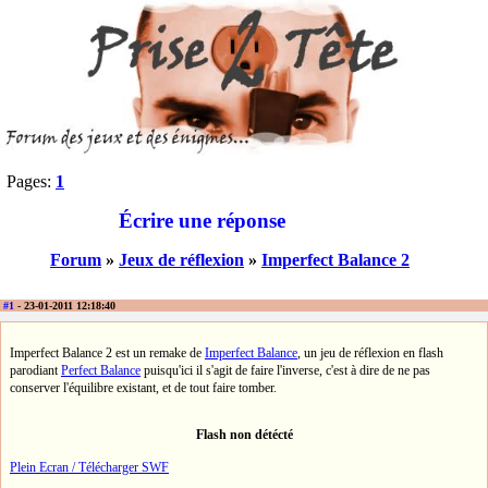
Pages:
1
Écrire une réponse
Forum
»
Jeux de réflexion
»
Imperfect Balance 2
#1
- 23-01-2011 12:18:40
Imperfect Balance 2 est un remake de
Imperfect Balance
, un jeu de réflexion en flash
parodiant
Perfect Balance
puisqu'ici il s'agit de faire l'inverse, c'est à dire de ne pas
conserver l'équilibre existant, et de tout faire tomber.
Flash non détécté
Plein Ecran / Télécharger SWF