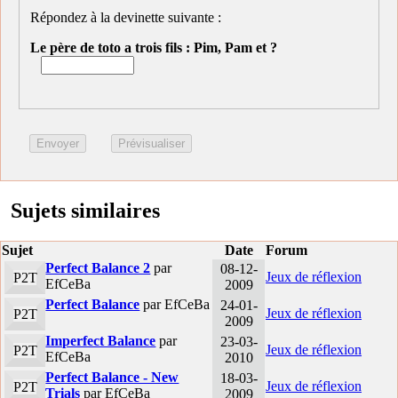
Répondez à la devinette suivante :
Le père de toto a trois fils : Pim, Pam et ?
Sujets similaires
Sujet
Date
Forum
Perfect Balance 2
par
08-12-
Jeux de réflexion
P2T
EfCeBa
2009
Perfect Balance
par EfCeBa
24-01-
Jeux de réflexion
P2T
2009
Imperfect Balance
par
23-03-
Jeux de réflexion
P2T
EfCeBa
2010
Perfect Balance - New
18-03-
Jeux de réflexion
P2T
Trials
par EfCeBa
2009