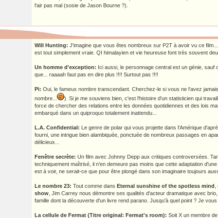
l'air pas mal (sosie de Jason Bourne ?).
Will Hunting:
J'imagine que vous êtes nombreux sur P2T à avoir vu ce film...
est tout simplement vraie. QI himalayien et vie heureuse font très souvent deu
Un homme d'exception:
Ici aussi, le personnage central est un génie, sauf qu
que... raaaah faut pas en dire plus !!!! Surtout pas !!!!
Pi:
Oui, le fameux nombre transcendant. Cherchez-le si vous ne l'avez jamais v
nombre...
). Si je me souviens bien, c'est l'histoire d'un statisticien qui travai
force de chercher des relations entre les données quotidiennes et des lois mat
embarqué dans un quiproquo totalement inattendu...
L.A. Confidential:
Le genre de polar qui vous projette dans l'Amérique d'apr
fourni, une intrigue bien alambiquée, ponctuée de nombreux passages en ap
délicieux...
Fenêtre secrète:
Un film avec Johnny Depp aux critiques controversées. Tantô
techniquement maîtrisé, il n'en demeure pas moins que cette adaptation d'une
est à voir, ne serait-ce que pour être plongé dans son imaginaire toujours aussi
Le nombre 23:
Tout comme dans
Eternal sunshine of the spotless mind
,
show
, Jim Carrey nous démontre ses qualités d'acteur dramatique avec brio,
famille dont la découverte d'un livre rend parano. Jusqu'à quel point ? Je vous 
La cellule de Fermat (Titre original: Fermat's room):
Soit X un membre de 