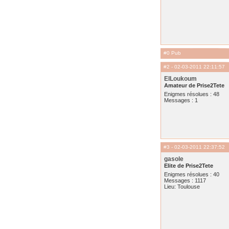
#0 Pub
#2
- 02-03-2011 22:11:57
ElLoukoum
Amateur de Prise2Tete
Enigmes résolues : 48
Messages : 1
#3
- 02-03-2011 22:37:52
gasole
Elite de Prise2Tete
Enigmes résolues : 40
Messages : 1117
Lieu: Toulouse