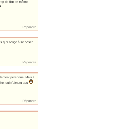
trop de film en même
Répondre
 qu'il oblige à se poser,
Répondre
blement personne. Mais il
pire, qui n'aiment pas
Répondre