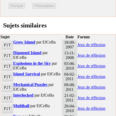
Sujets similaires
Sujet
Date
Forum
Grow Island
par EfCeBa
18-09-
Jeux de réflexion
P2T
2007
Diamond Island
par
13-11-
Jeux de réflexion
P2T
EfCeBa
2008
Explosions in the Sky
par
03-06-
Jeux de réflexion
P2T
EfCeBa
2010
Island Survival
par EfCeBa
04-02-
Jeux de réflexion
P2T
2011
Mechanical Puzzles
par
09-08-
Jeux de réflexion
P2T
EfCeBa
2011
Interlocked
par EfCeBa
21-02-
Jeux de réflexion
P2T
2011
Multiball
par EfCeBa
20-04-
Jeux de réflexion
P2T
2010