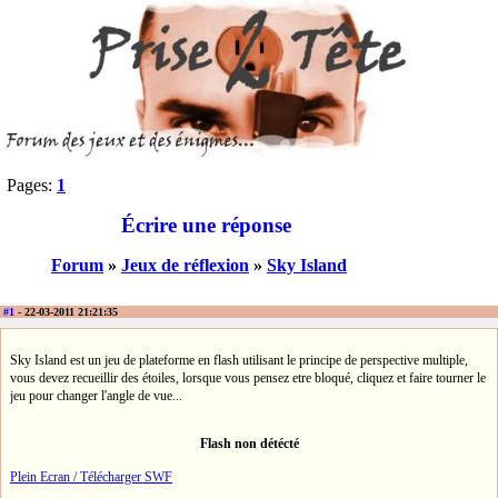
Pages:
1
Écrire une réponse
Forum
»
Jeux de réflexion
»
Sky Island
#1
- 22-03-2011 21:21:35
Sky Island est un jeu de plateforme en flash utilisant le principe de perspective multiple,
vous devez recueillir des étoiles, lorsque vous pensez etre bloqué, cliquez et faire tourner le
jeu pour changer l'angle de vue...
Flash non détécté
Plein Ecran / Télécharger SWF