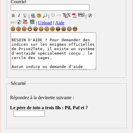
Courriel
|
|
|
|
Upload
|
Aide
Sécurité
Répondez à la devinette suivante :
Le père de toto a trois fils : Pif, Paf et ?