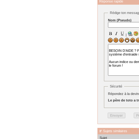
Réponse rapide
Rédige ton messa
Nom (Pseudo)
|
Sécurité
Répondez à la devine
Le père de toto a troi
Sujets similaires
Sujet