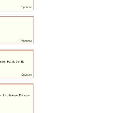
Répondre
Répondre
mark, Harald 1er. Et
Répondre
m fut utilisé par Ericsson