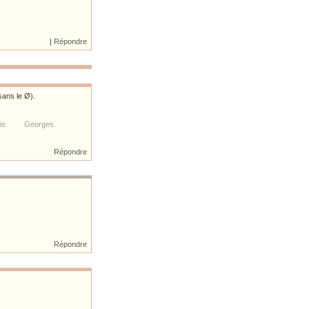
|
Répondre
sans le Ø).
soumis. Georges
Répondre
Répondre