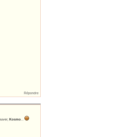
Répondre
rouver,
Kosmo
...