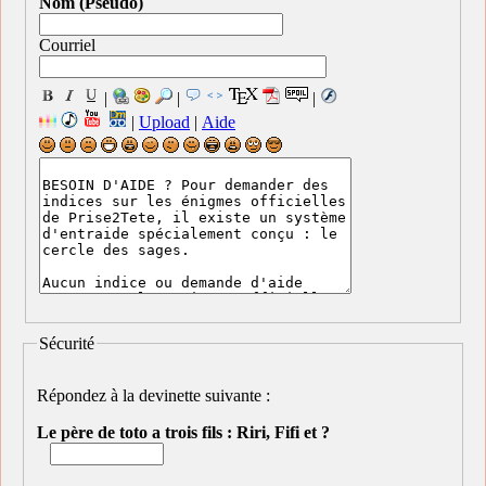
Nom (Pseudo)
Courriel
|
|
|
|
Upload
|
Aide
Sécurité
Répondez à la devinette suivante :
Le père de toto a trois fils : Riri, Fifi et ?