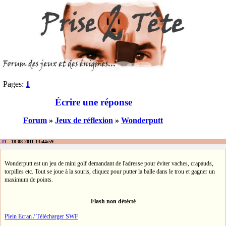
Pages:
1
Écrire une réponse
Forum
»
Jeux de réflexion
»
Wonderputt
#1
- 18-08-2011 13:44:59
Wonderputt est un jeu de mini golf demandant de l'adresse pour éviter vaches, crapauds,
torpilles etc. Tout se joue à la souris, cliquez pour putter la balle dans le trou et gagner un
maximum de points.
Flash non détécté
Plein Ecran / Télécharger SWF