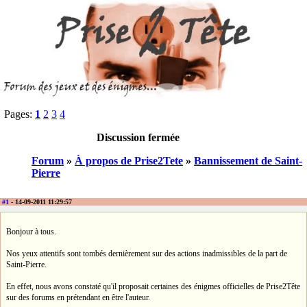
Pages:
1
2
3
4
Discussion fermée
Forum
»
À propos de Prise2Tete
»
Bannissement de Saint-
Pierre
#1
- 14-09-2011 11:29:57
Bonjour à tous.
Nos yeux attentifs sont tombés dernièrement sur des actions inadmissibles de la part de
Saint-Pierre.
En effet, nous avons constaté qu'il proposait certaines des énigmes officielles de Prise2Tête
sur des forums en prétendant en être l'auteur.