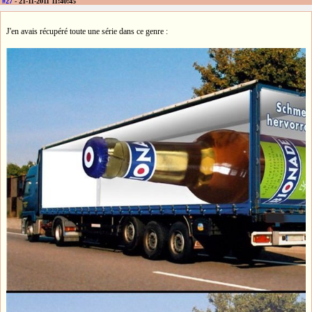
#27
- 21-11-2011 11:40:45
J'en avais récupéré toute une série dans ce genre :