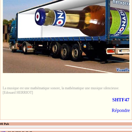
La musique est une mathématique sonore, la mathématique une musique silencieuse.
[Edouard HERRIOT]
SHTF47
Répondre
#0 Pub