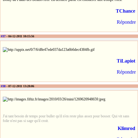
TChance
Répondre
#37
- 04-12-2011 10:15:56
TiLapiot
Répondre
#38
- 07-12-2011 13:28:06
J'ai tant besoin de temps pour buller qu'il n'en reste plus assez pour bosser. Qui vit sans
folie n'est pas si sage qu'il croit.
Klimrod