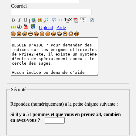
Courriel
|
|
|
|
Upload
|
Aide
Sécurité
Répondez (numériquement) à la petite énigme suivante :
Si il y a 51 pommes et que vous en prenez 24, combien
en avez-vous ?