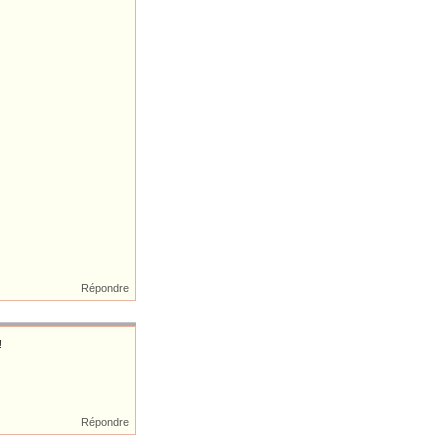
Répondre
!
Répondre