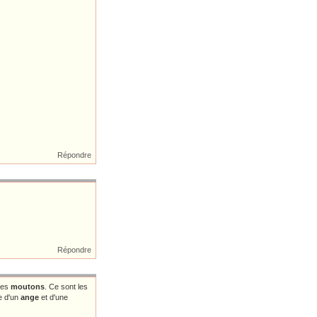
Répondre
Répondre
les
moutons
. Ce sont les
e d'un
ange
et d'une