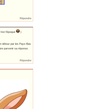
Répondre
'est l'époque
)
un détour par les Pays-Bas
aire parvenir sa réponse.
Répondre