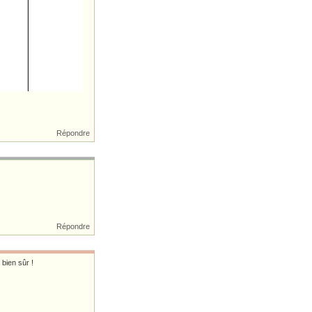
Répondre
Répondre
bien sûr !