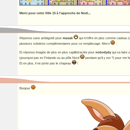
Merci pour cette Ville 15 à l'approche de Noël...
Réponse sans ambiguïté pour
masab
qui m'offre en plus comme cadeau (c
plusieurs solutions complémentaires pour ce remplissage. Merci
.
Et réponse imagée de plus en plus capillotractée pour
nobodydy
qui va faire 
(pourquoi pas en Finlande ou au pôle Nord
pendant qu'il y est ?) pour me f
Et en plus, il ne porte pas le chapeau
!
Bonjour