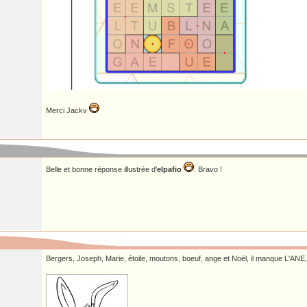
Merci Jackv
Belle et bonne réponse illustrée d'
elpafio
. Bravo !
Bergers, Joseph, Marie, étoile, moutons, boeuf, ange et Noël, il manque L'ANE, 