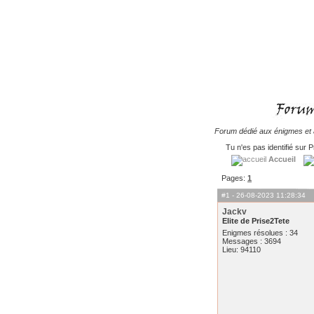
Forum dédié aux énigmes et à
Tu n'es pas identifié sur P
Accueil
Pages:
1
#1
- 26-08-2023 11:28:34
Jackv
Elite de Prise2Tete
Enigmes résolues : 34
Messages : 3694
Lieu: 94110