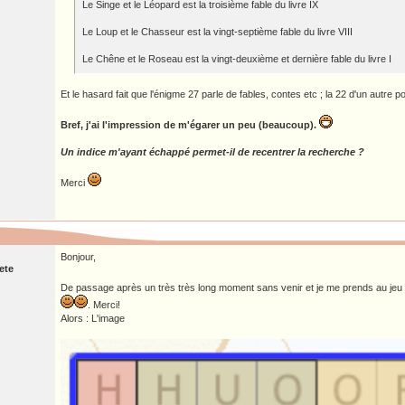
Le Singe et le Léopard est la troisième fable du livre IX
Le Loup et le Chasseur est la vingt-septième fable du livre VIII
Le Chêne et le Roseau est la vingt-deuxième et dernière fable du livre I
Et le hasard fait que l'énigme 27 parle de fables, contes etc ; la 22 d'un autre po
Bref, j'ai l'impression de m'égarer un peu (beaucoup).
Un indice m'ayant échappé permet-il de recentrer la recherche ?
Merci
Bonjour,
ete
De passage après un très très long moment sans venir et je me prends au jeu 
. Merci!
Alors : L'image