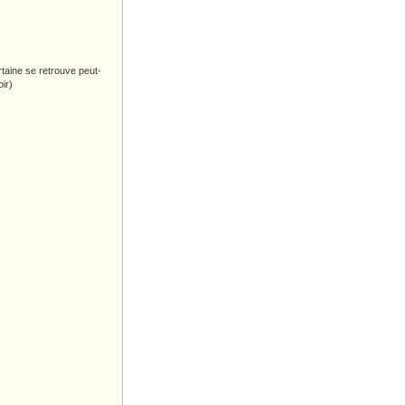
rtaine se retrouve peut-
ir)