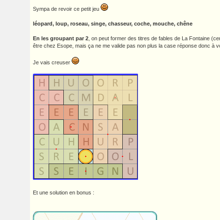
Sympa de revoir ce petit jeu
léopard, loup, roseau, singe, chasseur, coche, mouche, chêne
En les groupant par 2
, on peut former des titres de fables de La Fontaine (ce
être chez Esope, mais ça ne me valide pas non plus la case réponse donc à vo
Je vais creuser
Et une solution en bonus :