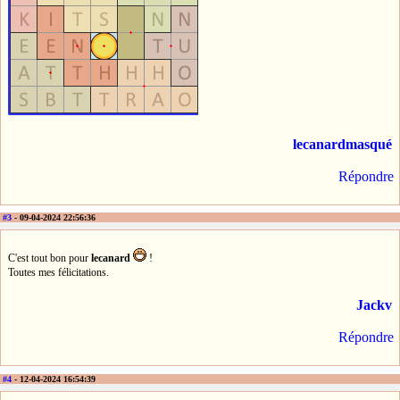
lecanardmasqué
Répondre
#3
- 09-04-2024 22:56:36
C'est tout bon pour
lecanard
!
Toutes mes félicitations.
Jackv
Répondre
#4
- 12-04-2024 16:54:39