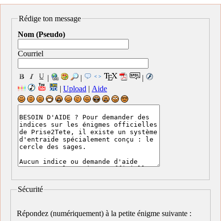
Rédige ton message
Nom (Pseudo)
Courriel
|
|
|
|
Upload
|
Aide
Sécurité
Répondez (numériquement) à la petite énigme suivante :