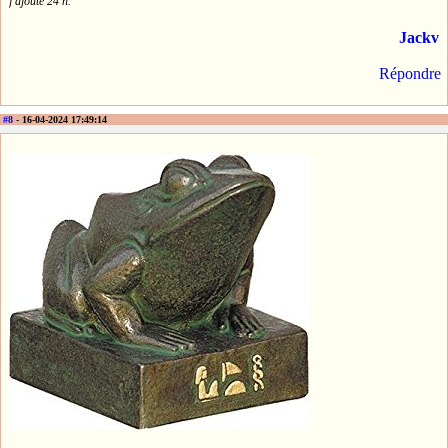
j'ajoute 24 h.
Jackv
Répondre
#8
- 16-04-2024 17:49:14