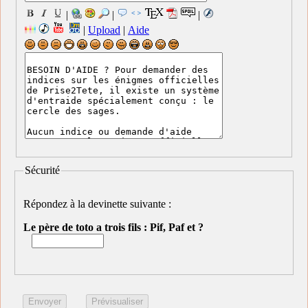
|
|
|
|
Upload
|
Aide
Sécurité
Répondez à la devinette suivante :
Le père de toto a trois fils : Pif, Paf et ?