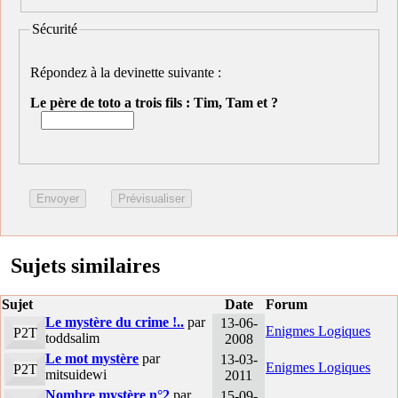
Sécurité
Répondez à la devinette suivante :
Le père de toto a trois fils : Tim, Tam et ?
Sujets similaires
Sujet
Date
Forum
Le mystère du crime !..
par
13-06-
Enigmes Logiques
P2T
toddsalim
2008
Le mot mystère
par
13-03-
Enigmes Logiques
P2T
mitsuidewi
2011
Nombre mystère n°2
par
15-09-