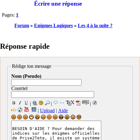
Écrire une réponse
Pages:
1
Forum
»
Enigmes Logiques
»
Les 4 à la suite ?
Réponse rapide
Rédige ton message
Nom (Pseudo)
Courriel
|
|
|
|
Upload
|
Aide