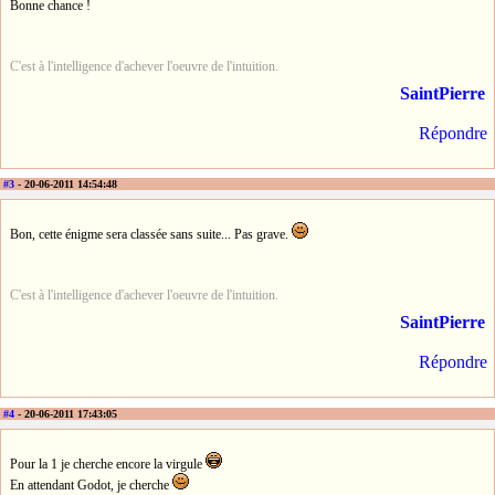
Bonne chance !
C'est à l'intelligence d'achever l'oeuvre de l'intuition.
SaintPierre
Répondre
#3
- 20-06-2011 14:54:48
Bon, cette énigme sera classée sans suite... Pas grave.
C'est à l'intelligence d'achever l'oeuvre de l'intuition.
SaintPierre
Répondre
#4
- 20-06-2011 17:43:05
Pour la 1 je cherche encore la virgule
En attendant Godot, je cherche