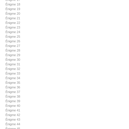
Énigme 18
Énigme 19
Énigme 20
Énigme 21
Énigme 22
Énigme 23
Énigme 24
Énigme 25
Énigme 26
Énigme 27
Énigme 28
Énigme 29
Énigme 30
Énigme 31
Énigme 32
Énigme 33
Énigme 34
Énigme 35
Énigme 36
Énigme 37
Énigme 38
Énigme 39
Énigme 40
Énigme 41
Énigme 42
Énigme 43
Énigme 44
Énigme 45