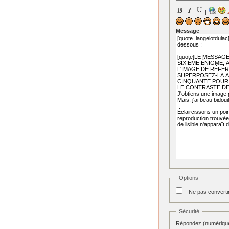
|
Message
Options
Ne pas converti
Sécurité
Répondez (numériquem