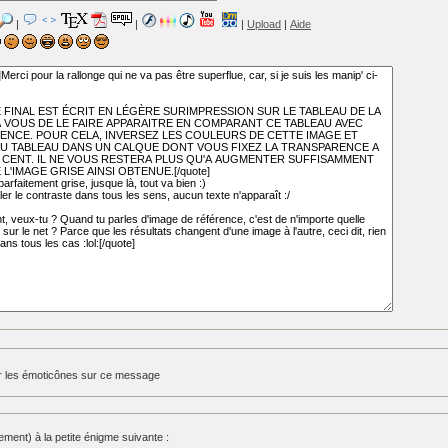
|
|
|
Upload
|
Aide
r les émoticônes sur ce message
ent) à la petite énigme suivante :