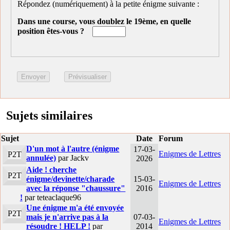
Répondez (numériquement) à la petite énigme suivante :
Dans une course, vous doublez le 19ème, en quelle
position êtes-vous ?
Sujets similaires
Sujet
Date
Forum
D'un mot à l'autre (énigme
17-03-
Enigmes de Lettres
P2T
annulée)
par Jackv
2026
Aide ! cherche
P2T
énigme/devinette/charade
15-03-
Enigmes de Lettres
avec la réponse "chaussure"
2016
!
par teteaclaque96
Une énigme m'a été envoyée
P2T
mais je n'arrive pas à la
07-03-
Enigmes de Lettres
résoudre ! HELP !
par
2014