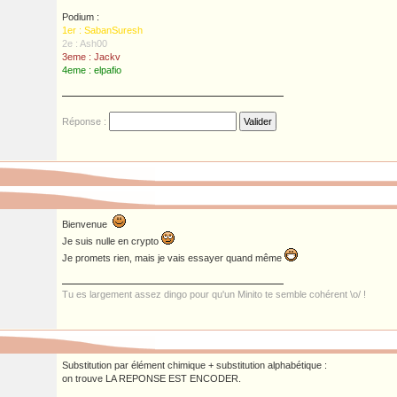
Podium :
1er : SabanSuresh
2e : Ash00
3eme : Jackv
4eme : elpafio
Réponse :
Bienvenue
Je suis nulle en crypto
Je promets rien, mais je vais essayer quand même
Tu es largement assez dingo pour qu'un Minito te semble cohérent \o/ !
Substitution par élément chimique + substitution alphabétique :
on trouve LA REPONSE EST ENCODER.