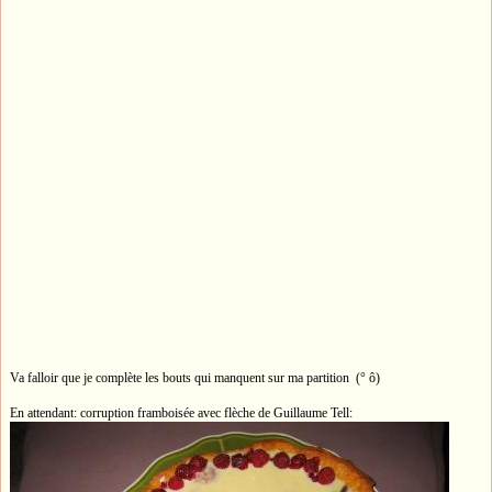
Va falloir que je complète les bouts qui manquent sur ma partition (° ô)
En attendant: corruption framboisée avec flèche de Guillaume Tell: