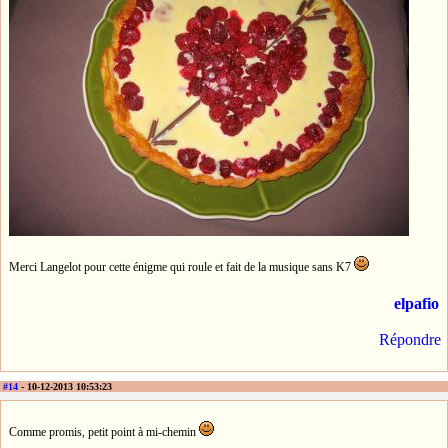
Merci Langelot pour cette énigme qui roule et fait de la musique sans K7
elpafio
Répondre
#14
- 10-12-2013 10:53:23
Comme promis, petit point à mi-chemin