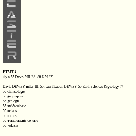
ETAPE4
il y a 55 Davis MILES, 88 KM ???
Davis DEWEY miles III, 55, cassification DEWEY 55 Earth sciences & geology ??
55 climatologie
55 géographie
55 géologie
55 météorologie
55 océans
55 roches
55 tremblements de terre
55 volcans