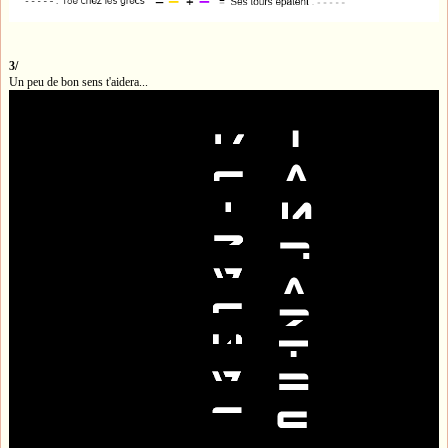
3/
Un peu de bon sens t'aidera...