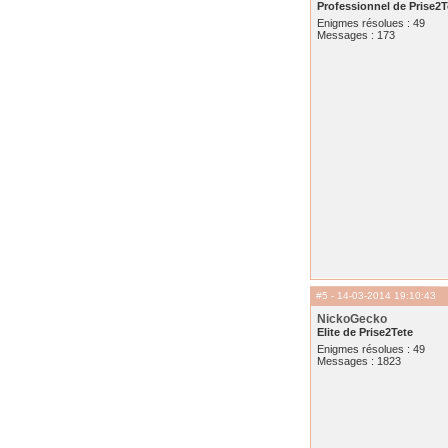
Professionnel de Prise2T
Enigmes résolues : 49
Messages : 173
#5
- 14-03-2014 19:10:43
NickoGecko
Elite de Prise2Tete
Enigmes résolues : 49
Messages : 1823