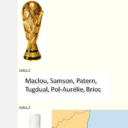
Indice 2
:
Indice 3
: