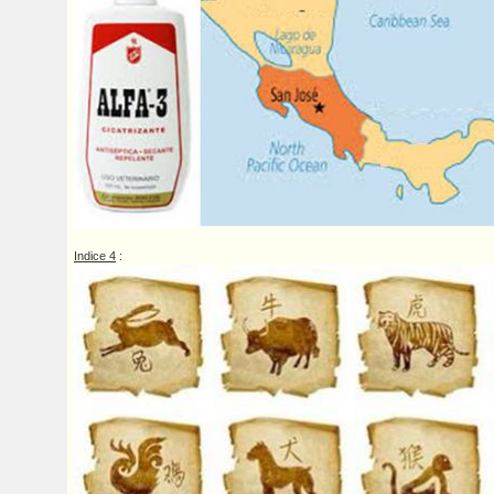
Indice 4
: