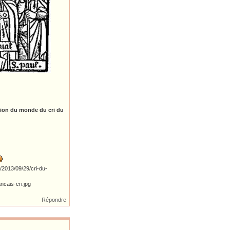
mpion du monde du cri du
Répondre