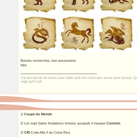
Bonnes recherches, bon amusement,
Klim.
J'ai tant besoin de temps pour buller qu'il n'en reste plus assez pour bosser. Qui
sage qu'il croit.
1/
Coupe du Monde
2/ Les sept Saints fondateurs bretons auxquels il manque
Corentin
3/
CRI
Code Alfa-3 du Costa Rica