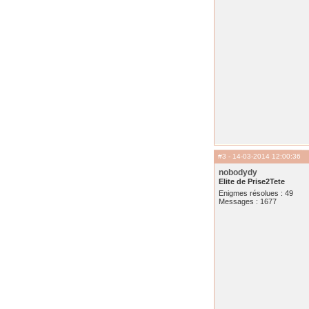
#3
- 14-03-2014 12:00:36
nobodydy
Elite de Prise2Tete
Enigmes résolues : 49
Messages : 1677