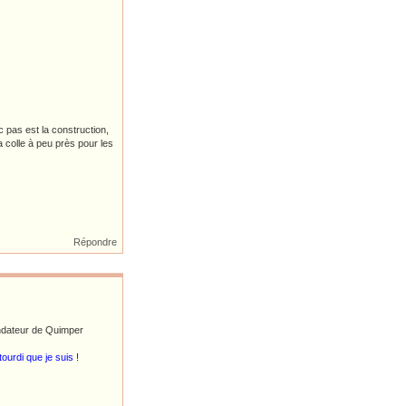
 pas est la construction,
colle à peu près pour les
Répondre
fondateur de Quimper
ourdi que je suis !