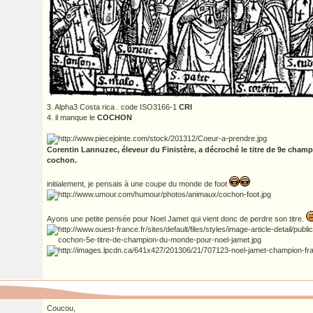
3. Alpha3 Costa rica . code ISO3166-1
CRI
4. il manque le
COCHON
Corentin Lannuzec, éleveur du Finistère, a décroché le titre de 9e cha
cochon.
initialement, je pensais à une coupe du monde de foot
Ayons une petite pensée pour Noel Jamet qui vient donc de perdre son titre.
Coucou,