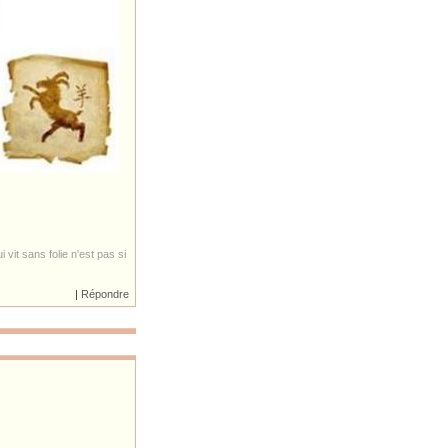
 vit sans folie n'est pas si
|
Répondre