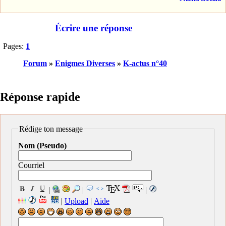
Écrire une réponse
Pages:
1
Forum
»
Enigmes Diverses
»
K-actus n°40
Réponse rapide
Rédige ton message
Nom (Pseudo)
Courriel
|
|
|
|
Upload
|
Aide