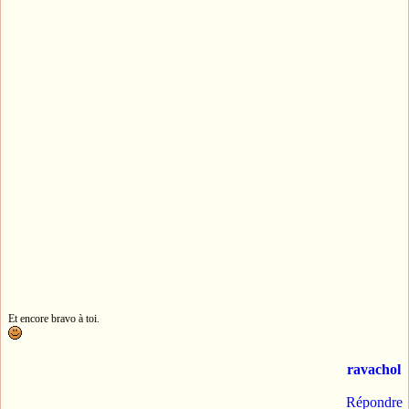
Et encore bravo à toi.
ravachol
Répondre