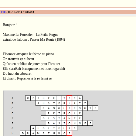
#10
- 05-10-2014 17:05:13
Bonjour !
Maxime Le Forestier - La Petite Fugue
extrait de l'album : Passer Ma Route (1994)
Eléonore attaquait le thème au piano
On trouvait ça si beau
Qu'on en oubliait de jouer pour l'écouter
Elle s'arrêtait brusquement et nous regardait
Du haut du tabouret
Et disait : Reprenez à la ré fa mi ré