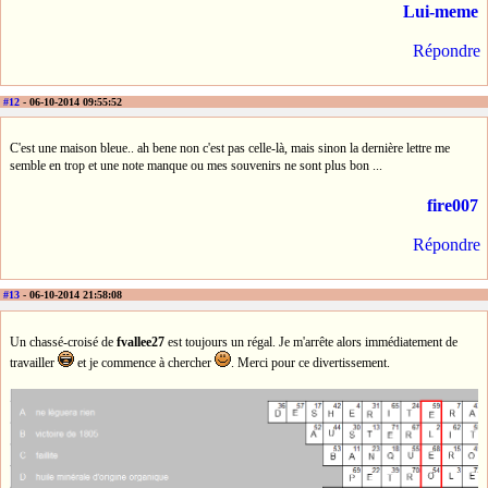
Lui-meme
Répondre
#12
- 06-10-2014 09:55:52
C'est une maison bleue.. ah bene non c'est pas celle-là, mais sinon la dernière lettre me
semble en trop et une note manque ou mes souvenirs ne sont plus bon ...
fire007
Répondre
#13
- 06-10-2014 21:58:08
Un chassé-croisé de
fvallee27
est toujours un régal. Je m'arrête alors immédiatement de
travailler
et je commence à chercher
. Merci pour ce divertissement.