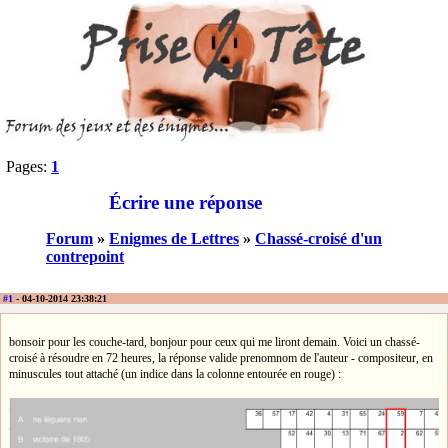
Pages:
1
Écrire une réponse
Forum
»
Enigmes de Lettres
»
Chassé-croisé d'un
contrepoint
#1
- 04-10-2014 23:38:21
bonsoir pour les couche-tard, bonjour pour ceux qui me liront demain. Voici un chassé-
croisé à résoudre en 72 heures, la réponse valide prenomnom de l'auteur - compositeur, en
minuscules tout attaché (un indice dans la colonne entourée en rouge) :