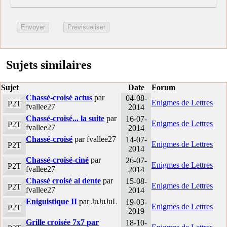
Sujets similaires
Sujet
Date
Forum
Chassé-croisé actus
par
04-08-
Enigmes de Lettres
P2T
fvallee27
2014
Chassé-croisé... la suite
par
16-07-
Enigmes de Lettres
P2T
fvallee27
2014
Chassé-croisé
par fvallee27
14-07-
Enigmes de Lettres
P2T
2014
Chassé-croisé-ciné
par
26-07-
Enigmes de Lettres
P2T
fvallee27
2014
Chassé croisé al dente
par
15-08-
Enigmes de Lettres
P2T
fvallee27
2014
Eniguistique II
par JuJuJuL
19-03-
Enigmes de Lettres
P2T
2019
Grille croisée 7x7 par
18-10-