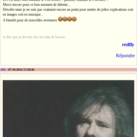
Merci encore pour ce bon moment de détente...
Désolée mais je ne suis pas vraiment encore au point pour mettre de jolies explications soit
en images soit en musique...
A bientôt pour de nouvelles aventures
et dire que je devrais être en train de bosser...
redfly
Répondre
#15
- 07-10-2014 17:18:36