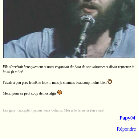
Elle s'arrêtait brusquement et nous regardait du haut de son tabouret et disait reprenez à
fa mi fa mi ré
J'avais à peu près le même look... mais je chantais beaucoup moins bien
Merci pour ce petit coup de nostalgie
Les gens n'acceptent jamais leurs défauts. Moi je le ferais si j'en avais!
Papy04
Répondre