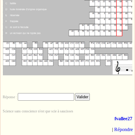
Réponse :
Science sans conscience n'est que scie à saucisses
fvallee27
|
Répondre