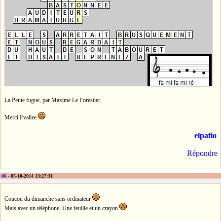
La Petite fugue, par Maxime Le Forestier.
Merci Fvallee
elpafio
Répondre
#6
- 05-10-2014 13:27:31
Coucou du dimanche sans ordinateur
Mais avec un téléphone. Une feuille et un crayon