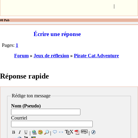
|
#0 Pub
Écrire une réponse
Pages:
1
Forum
»
Jeux de réflexion
»
Pirate Cat Adventure
Réponse rapide
Rédige ton message
Nom (Pseudo)
Courriel
|
|
|