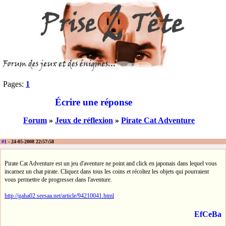
Pages:
1
Écrire une réponse
Forum
»
Jeux de réflexion
»
Pirate Cat Adventure
#1
- 24-05-2008 22:57:58
Pirate Cat Adventure est un jeu d'aventure ne point and click en japonais dans lequel vous
incarnez un chat pirate. Cliquez dans tous les coins et récoltez les objets qui pourraient
vous permettre de progresser dans l'aventure.
http://gaha02.seesaa.net/article/94210041.html
EfCeBa