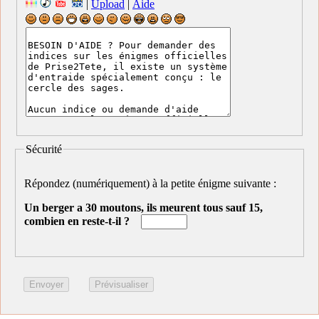
|
Upload
|
Aide
Sécurité
Répondez (numériquement) à la petite énigme suivante :
Un berger a 30 moutons, ils meurent tous sauf 15,
combien en reste-t-il ?