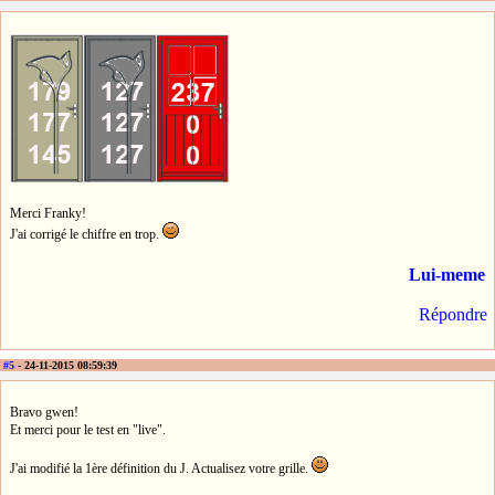
Merci Franky!
J'ai corrigé le chiffre en trop.
Lui-meme
Répondre
#5
- 24-11-2015 08:59:39
Bravo gwen!
Et merci pour le test en "live".
J'ai modifié la 1ère définition du J. Actualisez votre grille.