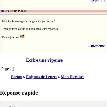
Répondre
#10
- 26-11-2015 15:16:20
Merci et bravo à gwen; langelaot et papiauche !
Vous pourrez voir la solution dans leurs réponses.
Bonne journée!
Lui-meme
Écrire une réponse
Pages:
1
Forum
»
Enigmes de Lettres
»
Mots Picroisés
Réponse rapide