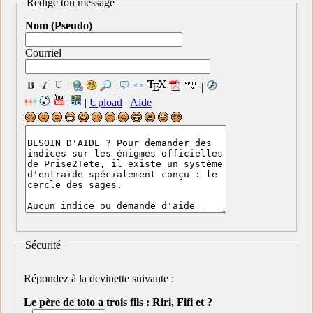
Rédige ton message
Nom (Pseudo)
Courriel
|
|
|
|
Upload
|
Aide
Sécurité
Répondez à la devinette suivante :
Le père de toto a trois fils : Riri, Fifi et ?