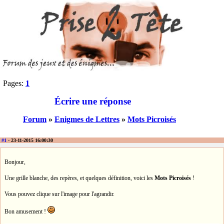
Pages:
1
Écrire une réponse
Forum
»
Enigmes de Lettres
»
Mots Picroisés
#1
- 23-11-2015 16:00:30
Bonjour,
Une grille blanche, des repères, et quelques définition, voici les
Mots Picroisés
!
Vous pouvez clique sur l'image pour l'agrandir.
Bon amusement !