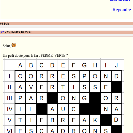
|
Répondre
#0 Pub
#2
- 23-11-2015 18:39:54
Salut,
Un petit doute pour la fin : FERME, VERTE ?