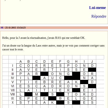
Lui-meme
Répondre
#8
- 25-11-2015 13:54:23
Hello, pour la J avant la réactualisation, j'avais RAS qui me semblait OK.
J'ai un doute sur la langue du Laos entre autres, mais je ne vois pas comment corriger sans
casser tout le reste.