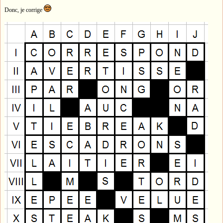
Donc, je corrige