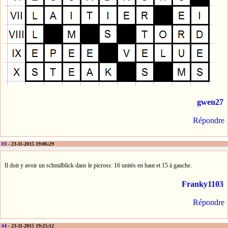
gwen27
Répondre
#3
- 23-11-2015 19:06:29
Il doit y avoir un schmilblick dans le picross: 16 unités en haut et 15 à gauche.
Franky1103
Répondre
#4
- 23-11-2015 19:25:12