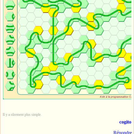
Il y a sûrement plus simple.
cogito
Répondre