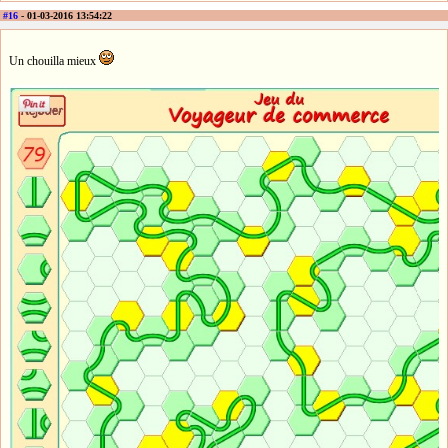
#16
- 01-03-2016 13:54:22
Un chouilla mieux