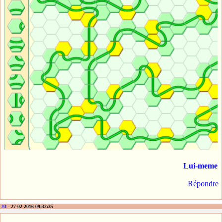
Lui-meme
Répondre
#3
- 27-02-2016 09:32:35