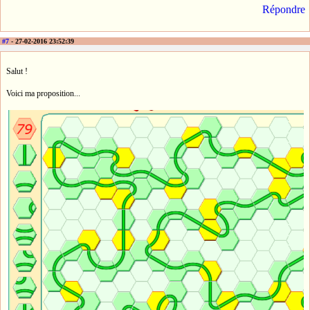
Répondre
#7
- 27-02-2016 23:52:39
Salut !
Voici ma proposition...