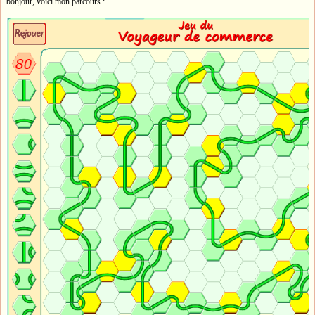
bonjour, voici mon parcours :