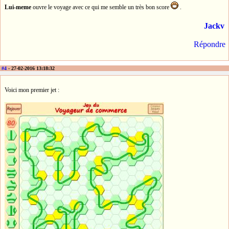
Lui-meme
ouvre le voyage avec ce qui me semble un très bon score
.
Jackv
Répondre
#4
- 27-02-2016 13:18:32
Voici mon premier jet :