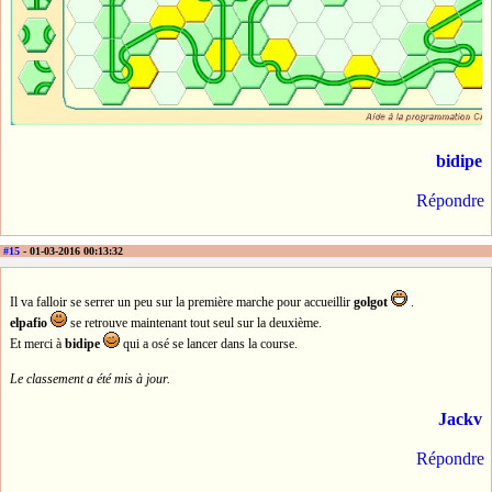
bidipe
Répondre
#15
- 01-03-2016 00:13:32
Il va falloir se serrer un peu sur la première marche pour accueillir
golgot
.
elpafio
se retrouve maintenant tout seul sur la deuxième.
Et merci à
bidipe
qui a osé se lancer dans la course.
Le classement a été mis à jour.
Jackv
Répondre