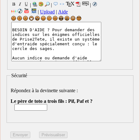
|
|
|
|
Upload
|
Aide
Sécurité
Répondez à la devinette suivante :
Le père de toto a trois fils : Pif, Paf et ?