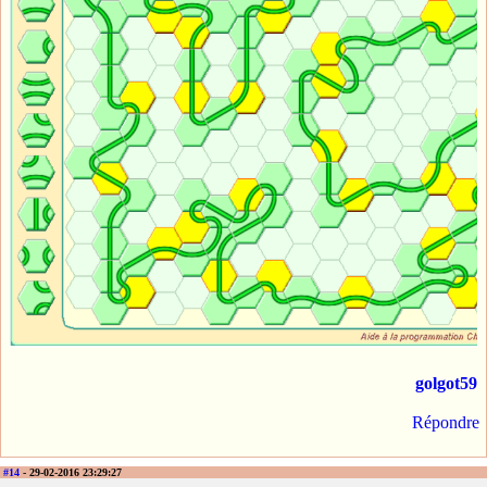
golgot59
Répondre
#14
- 29-02-2016 23:29:27