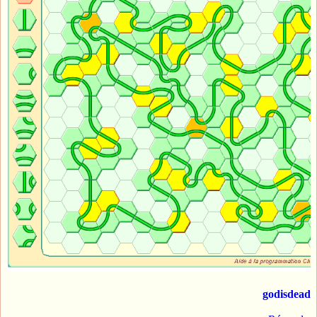
godisdead