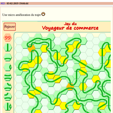
#13
- 03-02-2019 19:04:44
Une micro amélioration du trajet