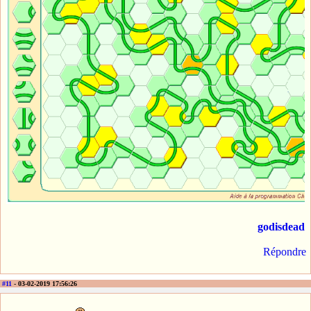
godisdead
Répondre
#11
- 03-02-2019 17:56:26