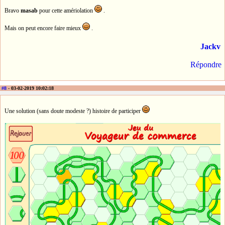
Bravo
masab
pour cette amériolation
.
Mais on peut encore faire mieux
.
Jackv
Répondre
#8
- 03-02-2019 10:02:18
Une solution (sans doute modeste ?) histoire de participer