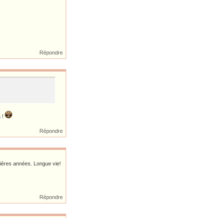
Répondre
a !
Répondre
nières années. Longue vie!
Répondre