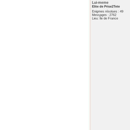
Lui-meme
Elite de Prise2Tete
Enigmes résolues : 49
Messages : 2762
Lieu: Île de France