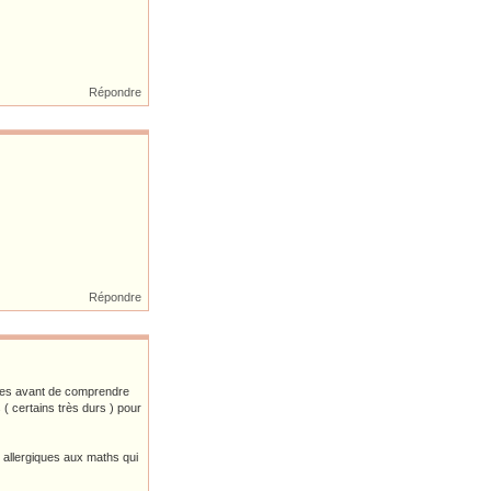
Répondre
Répondre
illes avant de comprendre
 ( certains très durs ) pour
s allergiques aux maths qui