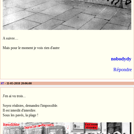
A suivre....
Mais pour le moment je vois rien d'autre
nobodydy
Répondre
#7
- 11-05-2018 20:06:00
J'en ai vu trois...
Soyez réalistes, demandez l'impossible.
Il est interdit d'interdire.
Sous les pavés, la plage !