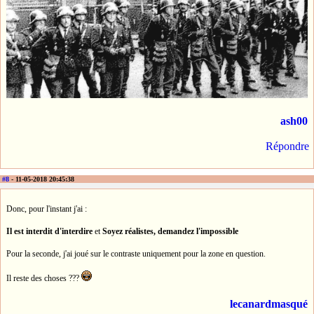
ash00
Répondre
#8
- 11-05-2018 20:45:38
Donc, pour l'instant j'ai :
Il est interdit d'interdire
et
Soyez réalistes, demandez l'impossible
Pour la seconde, j'ai joué sur le contraste uniquement pour la zone en question.
Il reste des choses ???
lecanardmasqué