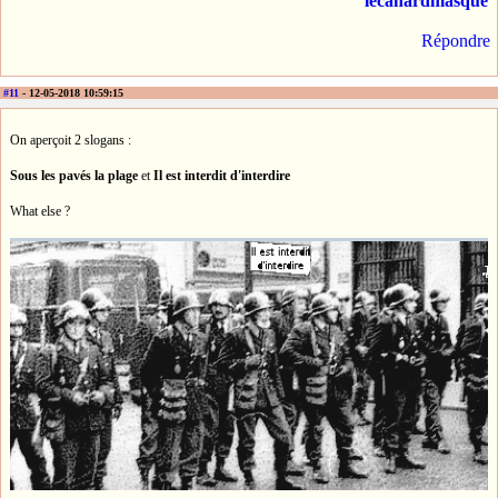
lecanardmasqué
Répondre
#11
- 12-05-2018 10:59:15
On aperçoit 2 slogans :
Sous les pavés la plage
et
Il est interdit d'interdire
What else ?