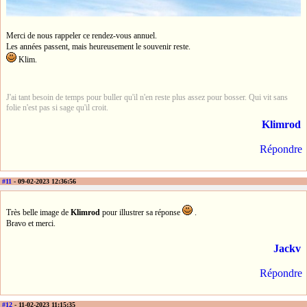
Merci de nous rappeler ce rendez-vous annuel.
Les années passent, mais heureusement le souvenir reste.
Klim.
J'ai tant besoin de temps pour buller qu'il n'en reste plus assez pour bosser. Qui vit sans
folie n'est pas si sage qu'il croit.
Klimrod
Répondre
#11
- 09-02-2023 12:36:56
Très belle image de
Klimrod
pour illustrer sa réponse
.
Bravo et merci.
Jackv
Répondre
#12
- 11-02-2023 11:15:35