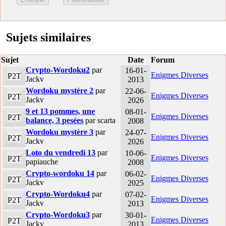
Sujets similaires
Sujet
Date
Forum
Crypto-Wordoku2
par
16-01-
Enigmes Diverses
P2T
Jackv
2013
Wordoku mystère 2
par
22-06-
Enigmes Diverses
P2T
Jackv
2026
9 et 13 pommes, une
08-01-
Enigmes Diverses
P2T
balance, 3 pesées
par scarta
2008
Wordoku mystère 3
par
24-07-
Enigmes Diverses
P2T
Jackv
2026
Loto du vendredi 13
par
10-06-
Enigmes Diverses
P2T
papiauche
2008
Crypto-wordoku 14
par
06-02-
Enigmes Diverses
P2T
Jackv
2025
Crypto-Wordoku4
par
07-02-
Enigmes Diverses
P2T
Jackv
2013
Crypto-Wordoku3
par
30-01-
Enigmes Diverses
P2T
Jackv
2013