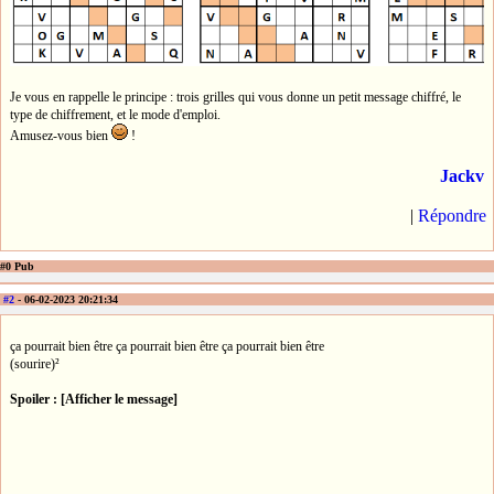
Je vous en rappelle le principe : trois grilles qui vous donne un petit message chiffré, le
type de chiffrement, et le mode d'emploi.
Amusez-vous bien
!
Jackv
|
Répondre
#0 Pub
#2
- 06-02-2023 20:21:34
ça pourrait bien être ça pourrait bien être ça pourrait bien être
(sourire)²
Spoiler : [Afficher le message]