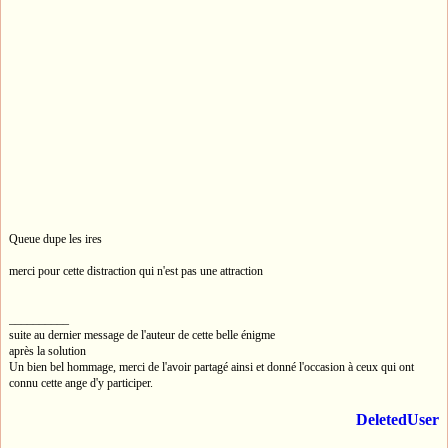
Queue dupe les ires
merci pour cette distraction qui n'est pas une attraction
__________
suite au dernier message de l'auteur de cette belle énigme
après la solution
Un bien bel hommage, merci de l'avoir partagé ainsi et donné l'occasion à ceux qui ont
connu cette ange d'y participer.
DeletedUser